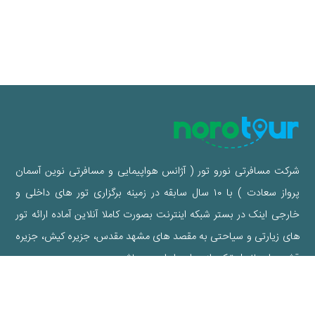
شرکت مسافرتی نورو تور ( آژانس هواپیمایی و مسافرتی نوین آسمان
پرواز سعادت ) با ۱۰ سال سابقه در زمینه برگزاری تور های داخلی و
خارجی اینک در بستر شبکه اینترنت بصورت کاملا آنلاین آماده ارائه تور
های زیارتی و سیاحتی به مقصد های مشهد مقدس، جزیره کیش، جزیره
قشم و استانبول ترکیه از سراسر ایران می باشد.
آدرس دفاتر نورو تور