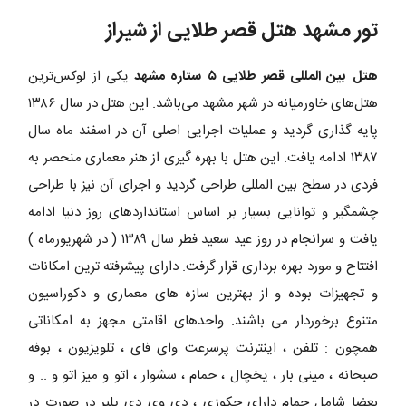
تور مشهد هتل قصر طلایی از شیراز
هتل بین المللی قصر طلایی ۵ ستاره مشهد
یکی از لوکس‌ترین
هتل‌های خاورمیانه در شهر مشهد می‌باشد. این هتل در سال ۱۳۸۶
پایه گذاری گردید و عملیات اجرایی اصلی آن در اسفند ماه سال
۱۳۸۷ ادامه یافت. این هتل با بهره گیری از هنر معماری منحصر به
فردی در سطح بین المللی طراحی گردید و اجرای آن نیز با طراحی
چشمگیر و توانایی بسیار بر اساس استانداردهای روز دنیا ادامه
یافت و سرانجام در روز عید سعید فطر سال ۱۳۸۹ ( در شهریورماه )
افتتاح و مورد بهره برداری قرار گرفت. دارای پیشرفته ترین امکانات
و تجهیزات بوده و از بهترین سازه های معماری و دکوراسیون
متنوع برخوردار می باشند. واحدهای اقامتی مجهز به امکاناتی
همچون : تلفن ، اینترنت پرسرعت وای فای ، تلویزیون ، بوفه
صبحانه ، مینی بار ، یخچال ، حمام ، سشوار ، اتو و میز اتو و .. و
بعضا شامل حمام دارای جکوزی ، دی وی دی پلیر در صورت در