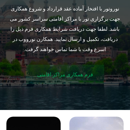
نوروتور با افتخار آماده عقد قرارداد و شروع همکاری
جهت برگزاری تور با مراکز اقامتی سراسر کشور می
باشد. لطفا جهت دریافت شرایط همکاری فرم ذیل را
دریافت، تکمیل و ارسال نمایید. همکارن نورووب در
اسرع وقت با شما تماس خواهند گرفت.
فرم همکاری مراکز اقامتی