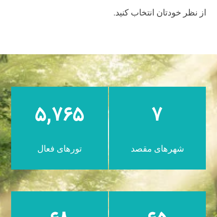
از نظر خودتان انتخاب کنید.
۵,۷۶۵
۷
شهرهای مقصد
تورهای فعال