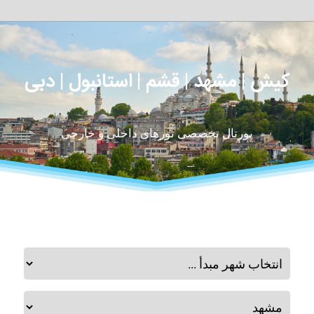
کیش | مشهد | قشم | استانبول | دبی
پورتال تخصصی تورهای داخلی و خارجی