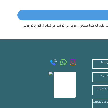
ت دارد که شما مسافران عزیز می توانید هر کدام از انواع تورهایی
باره ما
س با ما
ن و مقررات
ت و انتقادات