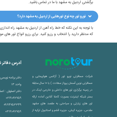
برگشتی اردبیل به مشهد با ما در تماس باشید.
نورو تور چه نوع تورهایی از اردبیل به مشهد دارد؟
با توجه به این نکته که خط راه آهن از اردبیل به مشهد راه اندازی
که مدنظر دارید را انتخاب و رزرو کنید. برای رزرو انواع تور های م
آدرس دفاتر نو
شرکت مسافرتی نورو تور ( آژانس هواپیمایی و
مسافرتی نوین آسمان پرواز سعادت ) با ۱۰ سال سابقه
واحد ۱۳
در زمینه برگزاری تور های داخلی و خارجی اینک در
دفتر اصفهان : اصف
بستر شبکه اینترنت بصورت کاملا آنلاین آماده ارائه
۰۲۱۹۱۰۹۲۷۵۹
تور های زیارتی و سیاحتی به مقصد های مشهد
۰۹۱۹۴۲۵۳۳۴۹
مقدس، جزیره کیش، جزیره قشم و استانبول ترکیه از
۰۳۱۹۱۰۹۲۷۵۹