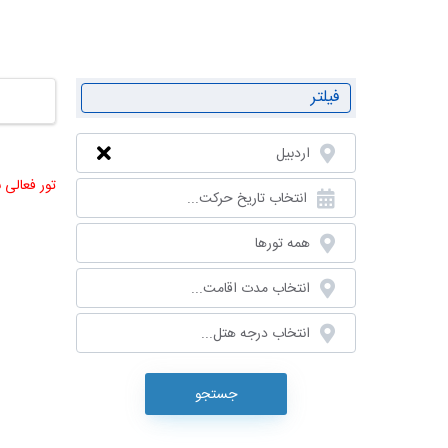
تور مشهد ا
فیلتر
اردبیل
تور فعالی 
انتخاب تاریخ حرکت...
همه تورها
انتخاب مدت اقامت...
انتخاب درجه هتل...
جستجو