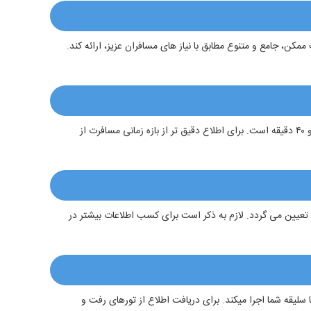
کن، جامع و متنوع مطابق با نیاز های مسافران عزیز، ارائه کند.
زمان سفر از اردبیل تا مشهد به وسیله اتوبوس به طور تقریبی ۱۷ ساعت است و زمان سفر از اردبیل تا مشهد به وسیله هواپیما به طور تقریبی ۱ ساعت و ۴۰ دقیقه است. برای اطلاع دقیق تر از بازه زمانی مسافرت از
ا تعیین می گردد. لازم به ذکر است برای کسب اطلاعات بیشتر در
سلیقه شما اجرا میکند. برای دریافت اطلاع از تورهای رفت و