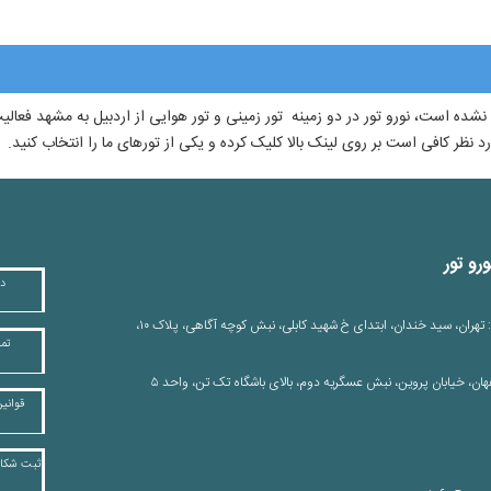
 نشده است، نورو تور در دو زمینه تور زمینی و تور هوایی از اردبیل به مشهد فعالی
ورد نظر کافی است بر روی لینک بالا کلیک کرده و یکی از تورهای ما را انتخاب کنید.
رو تور
در
دفتر برنامه نویسی: تهران، سید خندان، ابتدای خ شهید کابلی، نبش کوچه آگاهی، پلاک ۱۰،
تما
هان، خیابان پروین، نبش عسگریه دوم، بالای باشگاه تک تن، واحد ۵
قوانی
ثبت شکایا