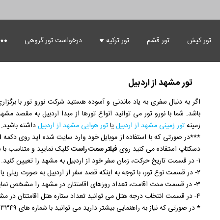
درباره ما
تماس با ما
پروفایل کاربری
ز کرمانشاه
تور استانبول
تور کیش
تور قشم
تور ترکیه
درخواست تور گروهی
 اردبیل
 ارومیه
مشهد از تهران
ران
تور کوش آداسی
ز شهرکرد
مشهد از تهران
ز زاهدان
 تهران با قطار
مشهد از اصفهان
تور وان از تهران
صفهان
تور وان
ز کرج
مشهد از اصفهان
تور وان از اصفهان
ز سمنان
مشهد از شیراز
ز اصفهان با قطار
راز
ز قم
مشهد از شیراز
 زابل
مشهد از تبریز
 شیراز با قطار
تور مشهد از اردبیل
یز
ز نوشهر
شهد از تبریز
ز سیرجان
 تبریز با قطار
 مشهد از همدان
مدان
ز زنجان
مشهد از همدان
اگر به دنبال سفری به یاد ماندنی و آسوده هستید شرکت نورو تور با برگزار
ز بوشهر
ز همدان با قطار
مشهد از بندرعباس
ندرعباس
ز رامسر
مشهد از بندرعباس
باشد. شما با نورو تور می توانید انواع تورها از مبدا اردبیل به مقصد مشه
 چابهار
مشهد از کرمان
ز بندرعباس با قطار
مان
 گرگان
مشهد از کرمان
ز لاهیجان
 کرمان با قطار
مشهد از ساری
زمینه
تور زمینی مشهد از اردبیل
یا
تور هوایی مشهد از اردبیل
داشته باشید. 
اری
ز اراک
مشهد از ساری
ز نجف آباد
ز ساری با قطار
 مشهد از رشت
***در صورتی که با استفاده از موبایل خود وارد سایت شده اید روی دکمه
ا
شت
ز قائم شهر
 مشهد از رشت
 بابل
مشهد از یزد
ز رشت با قطار
د
دسکتاپ استفاده می کنید روی
فیلتر سمت راست
کلیک نمایید و متناسب با ش
ز قشم
مشهد از یزد
 ایلام
 یزد با قطار
مشهد از کاشان
شان
۱- در قسمت تاریخ حرکت، زمان سفر خود از اردبیل به مشهد را تعیین کنید.
 آبادان
مشهد از کاشان
ز شهرضا
 کاشان با قطار
از
۲- در قسمت نوع تور، با توجه به اینکه قصد سفر از اردبیل به صورت ریلی یا هوایی را دارید نوع تور را انتخاب نمایید.
ز خمینی شهر
ز شهریار
۳- در قسمت مدت اقامت، تعداد روزهای اقامتتان در مشهد را مشخص نمایید.
از هشتگرد
ز محمود آباد
۴- در قسمت انتخاب درجه هتل می توانید تعداد ستاره هتل اقامتتان در مشهد را تعیین نمایید.
ز بهشهر
ز تنکابن
* در صورتی که نیاز به راهنمایی بیشتر دارید می توانید با شماره های ۰۹۱۹۴۲۵۳۳۴۹ تماس حاصل نمایید.
 جویبار
ز چالوس
 نکا