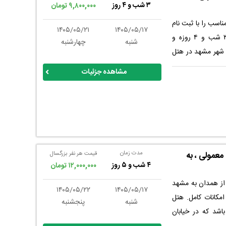
۳ شب و ۴ روز
۹,۸۰۰,۰۰۰ تومان
مناسب را با ثبت نام
۱۴۰۵/۰۵/۲۱
۱۴۰۵/۰۵/۱۷
تور زمینی همدان مشهد تجربه کنید. این تور ۳ شب و ۴ روزه و
شنبه
چهارشنبه
 شهر مشهد در هتل
رسی عالی به حرم
مشاهده جزئیات
در خیابان خسروی نو - بازار سرشور - سرشور ۱۱ - جنب حسینیه
د دقیقه پیاده روی
د. و از عطر نسیم
به یاد ماندنی را
مدت زمان
معمولی ، به
قیمت هر نفر بزرگسال
۴ شب و ۵ روز
۱۲,۰۰۰,۰۰۰ تومان
بوس معمولی از همدان به مشهد
۱۴۰۵/۰۵/۲۲
۱۴۰۵/۰۵/۱۷
ه با خدمات و امکانات کامل. هتل
شنبه
پنجشنبه
شد که در خیابان