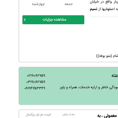
ر واقع در خیابان
جمعه
چهارشنبه
نسیم
 سفری خاطره انگیز
مشاهده جزئیات
امتحان کنید و از
لی دارد و دسترسی
ید.
شام (منو بوفه))
۰۲۱۹۱۰۹۲۷۵۹
۰۳۱۹۱۰۹۲۷۵۹
ودگی خاطر و ارایه خدمات، همراه و یاور
۰۹۱۹۴۲۵۳۳۴۹
مدت زمان
معمولی ، به
قیمت هر نفر بزرگسال