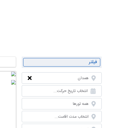
تور مشهد ا
فیلتر
همدان
انتخاب تاریخ حرکت...
همه تورها
انتخاب مدت اقامت...