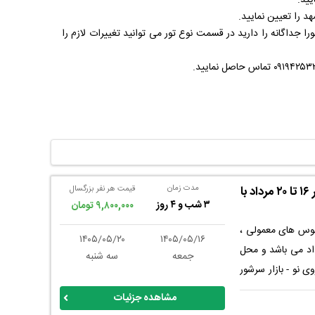
ا جداگانه را دارید در قسمت نوع تور می توانید تغییرات لازم را
مدت زمان
تور ارزان مشهد به صورت زمینی همدان ، در ۱۶ تا ۲۰ مرداد با
قیمت هر نفر بزرگسال
۳ شب و ۴ روز
۹,۸۰۰,۰۰۰ تومان
نی با اتوبوس های معمولی ،
۱۴۰۵/۰۵/۲۰
۱۴۰۵/۰۵/۱۶
 مشهد، تاریخ حرکت تور ۱۶ تا ۲۰ مرداد می باشد و محل
جمعه
سه شنبه
 نو - بازار سرشور
ن تور علاوه بر در نظر
مشاهده جزئیات
م رضا(ع) ، یک تور