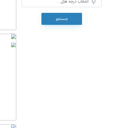
انتخاب درجه هتل...
جستجو