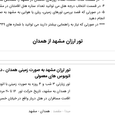
۳ - در قسمت مدت اقامت، تعداد روزهای اقامتتان در مشهد را مشخص نمایید.
ز میبد
۴- در قسمت انتخاب درجه هتل می توانید تعداد ستاره هتل اقامتتان در مشهد را تعیین نمایید.
۵- در صورتی که قصد بررسی تورهای زمینی، ریلی یا هوایی به مشهد به صور
انجام دهید.
*** در صورتی که نیاز به راهنمایی بیشتر دارید می توانید با شماره های ۰۹۱۹۴۲۵۳۳۴۹ تماس حاصل نمایید.
تور ارزان مشهد از همدان
اتوبوس های معمولی
تور زیارتی ۳ شب و ۴ روزه به صورت زمی
از همدان به
اقامت مسافران در هتل دربار واقع در خیابان خسروی
- سرشور ۱۱ - جنب حسینیه اصفهانیها می باشد. ای
مبدا - مقصد :
همدان - مشهد
داشتن یک تور سیاحتی در کنار بارگاره مطهر اما