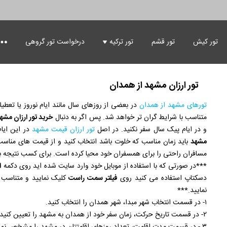
درباره ما
تماس با ما
پروفایل کاربری
ز کرمانشاه
تور استانبول
تور کیش
تور قشم
تور ترکیه
درخواست تور گروهی
 اردبیل
 ارومیه
مشهد از تهران
ران
تور کوش آداسی
ز شهرکرد
مشهد از تهران
ز زاهدان
 تهران با قطار
مشهد از اصفهان
تور وان از تهران
صفهان
تور وان
ز کرج
مشهد از اصفهان
تور وان از اصفهان
ز سمنان
مشهد از شیراز
ز اصفهان با قطار
راز
ز قم
مشهد از شیراز
 زابل
مشهد از تبریز
 شیراز با قطار
تور ارزان مشهد از همدان
یز
ز نوشهر
شهد از تبریز
ز سیرجان
 تبریز با قطار
 مشهد از همدان
مدان
ز زنجان
مشهد از همدان
تورهای مشهد از همدان
در بعضی از روزهای سال مانند ایام نوروز یا تعطی
ز بوشهر
ز همدان با قطار
مشهد از بندرعباس
ندرعباس
ز رامسر
مشهد از بندرعباس
متناسب با شرایط گران تر خواهد شد. پس اگر به دنبال
خرید تور ارزان مشه
 چابهار
مشهد از کرمان
ز بندرعباس با قطار
مان
 گرگان
مشهد از کرمان
ز لاهیجان
 کرمان با قطار
مشهد از ساری
و در ایام پیک سال سفر نکنید. در اصل
تور ارزان قیمت مشهد
در این ایا
اری
ز اراک
مشهد از ساری
ز نجف آباد
ز ساری با قطار
 مشهد از رشت
مشهد
باید زمان مناسب که خلوت باشد انتخاب کنید و از قیمت های مناسب آن
شت
ز قائم شهر
 مشهد از رشت
 بابل
مشهد از یزد
ز رشت با قطار
د
مسافران راحتی را برای همسفران خود محیا کرده است. برای کسب نتیجه بهت
ز قشم
مشهد از یزد
 ایلام
 یزد با قطار
مشهد از کاشان
شان
***در صورتی که با استفاده از موبایل خود وارد سایت شده اید روی دکمه
ا
 آبادان
مشهد از کاشان
ز شهرضا
 کاشان با قطار
از
دسکتاپ استفاده می کنید روی
فیلتر سمت راست
کلیک نمایید و متناسب 
ز خمینی شهر
ز شهریار
نمایید.***
از هشتگرد
ز محمود آباد
۱- در قسمت انتخاب شهر مبدا، شهر همدان را انتخاب کنید.
ز بهشهر
ز تنکابن
۲- در قسمت تاریخ حرکت، زمان سفر خود از همدان به مشهد را تعیین کنید.
 جویبار
ز چالوس
 نکا